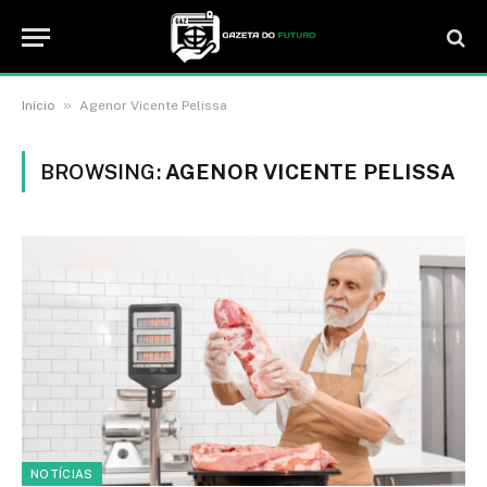
»
Início
Agenor Vicente Pelissa
BROWSING:
AGENOR VICENTE PELISSA
NOTÍCIAS