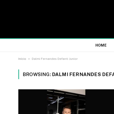
HOME
»
Início
Dalmi Fernandes Defanti Junior
BROWSING:
DALMI FERNANDES DEFA