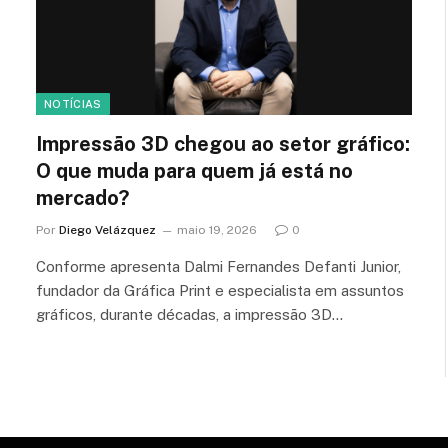
NOTÍCIAS
Impressão 3D chegou ao setor gráfico:
O que muda para quem já está no
mercado?
Por
Diego Velázquez
maio 19, 2026
0
Conforme apresenta Dalmi Fernandes Defanti Junior,
fundador da Gráfica Print e especialista em assuntos
gráficos, durante décadas, a impressão 3D…