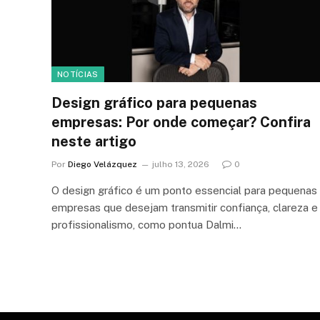
NOTÍCIAS
Design gráfico para pequenas
empresas: Por onde começar? Confira
neste artigo
Por
Diego Velázquez
julho 13, 2026
0
O design gráfico é um ponto essencial para pequenas
empresas que desejam transmitir confiança, clareza e
profissionalismo, como pontua Dalmi…