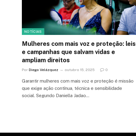
NOTÍCIAS
Mulheres com mais voz e proteção: leis
e campanhas que salvam vidas e
ampliam direitos
Por
Diego Velázquez
outubro 15, 2025
0
Garantir mulheres com mais voz e proteção é missão
que exige ação contínua, técnica e sensibilidade
social. Segundo Daniella Jadao…