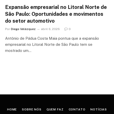
Expansão empresarial no Litoral Norte de
São Paulo: Oportunidades e movimentos
do setor automotivo
Por
Diego Velázquez
abril 6, 2026
0
Antônio de Pádua Costa Maia pontua que a expansão
empresarial no Litoral Norte de São Paulo tem se
mostrado um…
HOME
SOBRE NÓS
QUEM FAZ
CONTATO
NOTÍCIAS