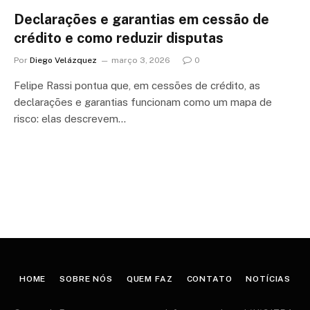
Declarações e garantias em cessão de
crédito e como reduzir disputas
Por
Diego Velázquez
março 3, 2026
0
Felipe Rassi pontua que, em cessões de crédito, as
declarações e garantias funcionam como um mapa de
risco: elas descrevem…
HOME
SOBRE NÓS
QUEM FAZ
CONTATO
NOTÍCIAS