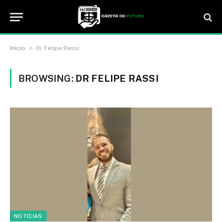
»
Início
Dr Felipe Rassi
BROWSING:
DR FELIPE RASSI
NOTÍCIAS