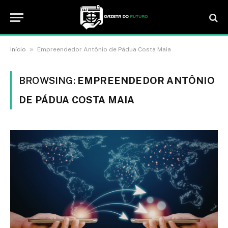
»
Início
Empreendedor Antônio de Pádua Costa Maia
BROWSING:
EMPREENDEDOR ANTÔNIO
DE PÁDUA COSTA MAIA