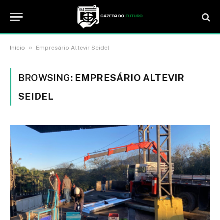
»
Início
Empresário Altevir Seidel
BROWSING:
EMPRESÁRIO ALTEVIR
SEIDEL