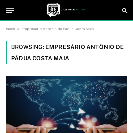
»
Início
Empresário Antônio de Pádua Costa Maia
BROWSING:
EMPRESÁRIO ANTÔNIO DE
PÁDUA COSTA MAIA