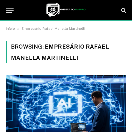
»
Início
Empresário Rafael Manella Martinelli
BROWSING:
EMPRESÁRIO RAFAEL
MANELLA MARTINELLI