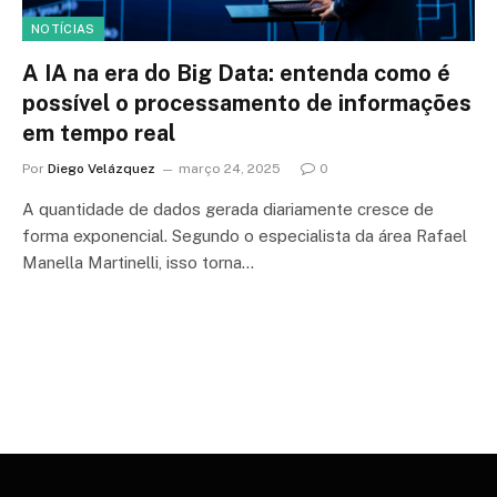
NOTÍCIAS
A IA na era do Big Data: entenda como é
possível o processamento de informações
em tempo real
Por
Diego Velázquez
março 24, 2025
0
A quantidade de dados gerada diariamente cresce de
forma exponencial. Segundo o especialista da área Rafael
Manella Martinelli, isso torna…