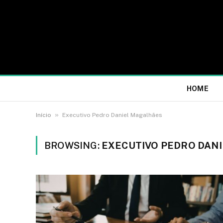
HOME
»
Início
Executivo Pedro Daniel Magalhães
BROWSING:
EXECUTIVO PEDRO DAN