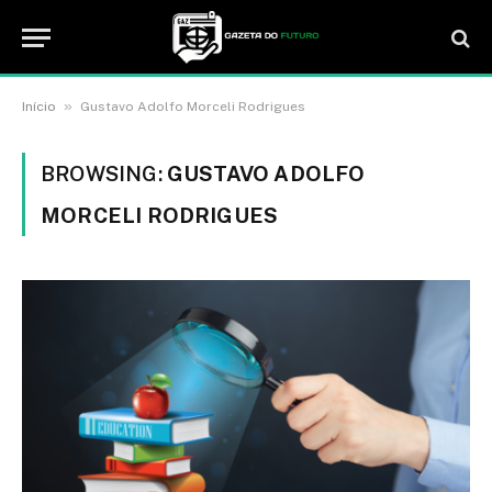
»
Início
Gustavo Adolfo Morceli Rodrigues
BROWSING:
GUSTAVO ADOLFO
MORCELI RODRIGUES