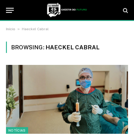
»
Início
Haeckel Cabral
BROWSING:
HAECKEL CABRAL
NOTÍCIAS