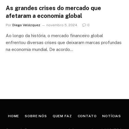
As grandes crises do mercado que
afetaram a economia global
Por
Diego Velázquez
novembro 5, 2024
0
Ao longo da história, o mercado financeiro global
enfrentou diversas crises que deixaram marcas profundas
na economia mundial. De acordo…
HOME
SOBRE NÓS
QUEM FAZ
CONTATO
NOTÍCIAS