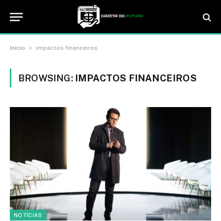
»
Início
impactos financeiros
BROWSING:
IMPACTOS FINANCEIROS
NOTÍCIAS