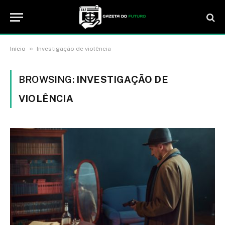
»
Início
Investigação de violência
BROWSING:
INVESTIGAÇÃO DE
VIOLÊNCIA