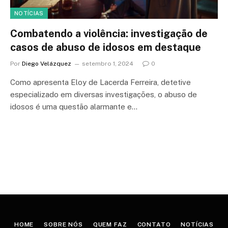
NOTÍCIAS
Combatendo a violência: investigação de
casos de abuso de idosos em destaque
Por
Diego Velázquez
setembro 1, 2024
0
Como apresenta Eloy de Lacerda Ferreira, detetive
especializado em diversas investigações, o abuso de
idosos é uma questão alarmante e…
HOME
SOBRE NÓS
QUEM FAZ
CONTATO
NOTÍCIAS