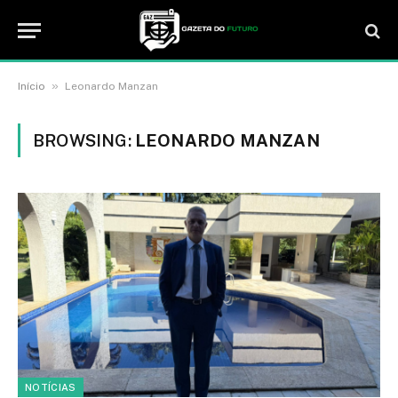
»
Início
Leonardo Manzan
BROWSING:
LEONARDO MANZAN
NOTÍCIAS