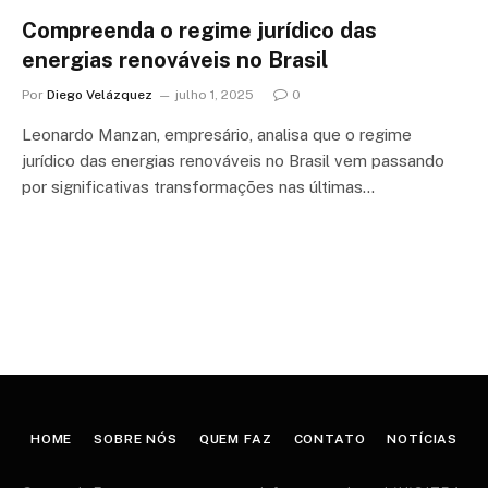
Compreenda o regime jurídico das
energias renováveis no Brasil
Por
Diego Velázquez
julho 1, 2025
0
Leonardo Manzan, empresário, analisa que o regime
jurídico das energias renováveis no Brasil vem passando
por significativas transformações nas últimas…
HOME
SOBRE NÓS
QUEM FAZ
CONTATO
NOTÍCIAS