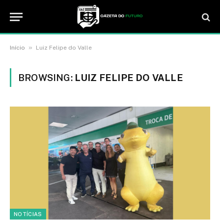
»
Início
Luiz Felipe do Valle
BROWSING:
LUIZ FELIPE DO VALLE
NOTÍCIAS