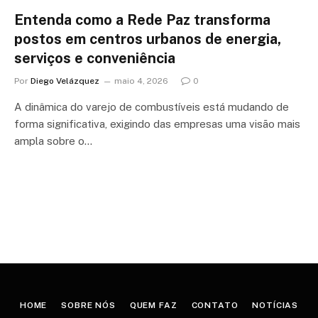
Entenda como a Rede Paz transforma
postos em centros urbanos de energia,
serviços e conveniência
Por
Diego Velázquez
maio 4, 2026
0
A dinâmica do varejo de combustíveis está mudando de
forma significativa, exigindo das empresas uma visão mais
ampla sobre o…
HOME
SOBRE NÓS
QUEM FAZ
CONTATO
NOTÍCIAS