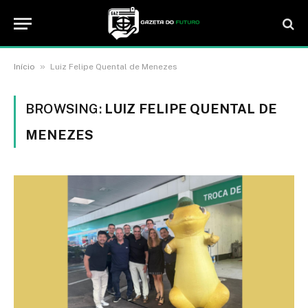
»
Início
Luiz Felipe Quental de Menezes
BROWSING:
LUIZ FELIPE QUENTAL DE
MENEZES