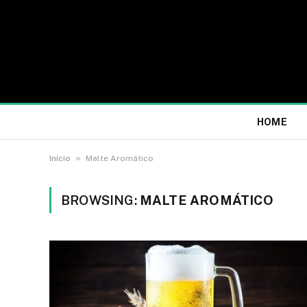
HOME
»
Início
Malte Aromático
BROWSING:
MALTE AROMÁTICO