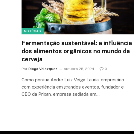
NOTÍCIAS
Fermentação sustentável: a influência
dos alimentos orgânicos no mundo da
cerveja
Por
Diego Velázquez
outubro 25, 2024
0
Como pontua Andre Luiz Veiga Lauria, empresário
com experiência em grandes eventos, fundador e
CEO da Prixan, empresa sediada em…