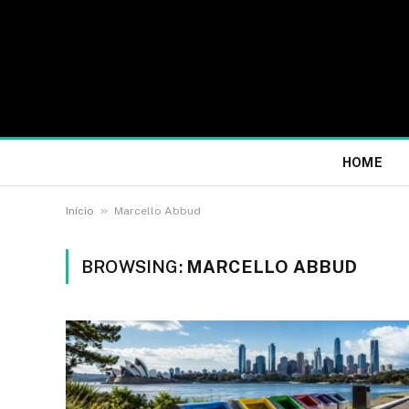
HOME
»
Início
Marcello Abbud
BROWSING:
MARCELLO ABBUD