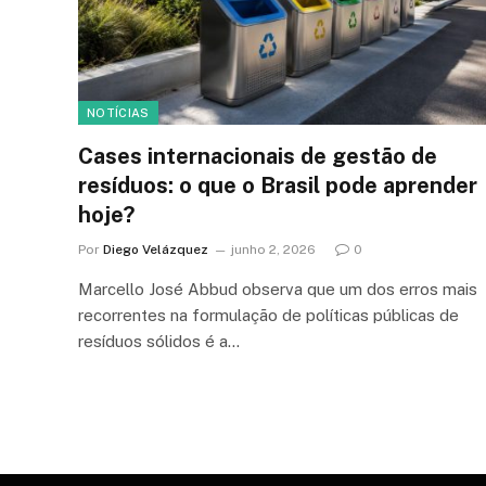
NOTÍCIAS
Cases internacionais de gestão de
resíduos: o que o Brasil pode aprender
hoje?
Por
Diego Velázquez
junho 2, 2026
0
Marcello José Abbud observa que um dos erros mais
recorrentes na formulação de políticas públicas de
resíduos sólidos é a…