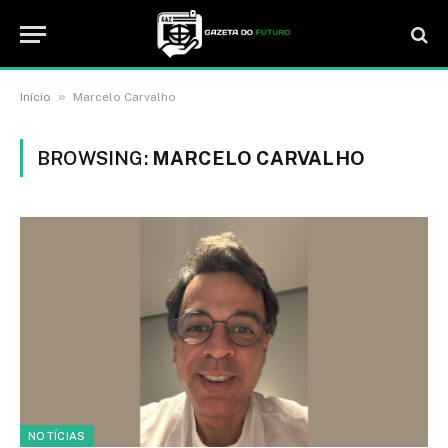
»
Início
Marcelo Carvalho
BROWSING:
MARCELO CARVALHO
NOTÍCIAS