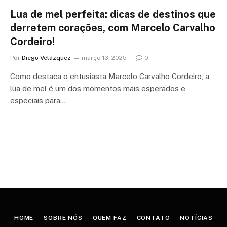
Lua de mel perfeita: dicas de destinos que
derretem corações, com Marcelo Carvalho
Cordeiro!
Por
Diego Velázquez
março 13, 2025
0
Como destaca o entusiasta Marcelo Carvalho Cordeiro, a
lua de mel é um dos momentos mais esperados e
especiais para…
HOME
SOBRE NÓS
QUEM FAZ
CONTATO
NOTÍCIAS