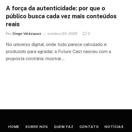
A força da autenticidade: por que o
público busca cada vez mais conteúdos
reais
Por
Diego Velázquez
outubro 20, 2025
0
No universo digital, onde tudo parece calculado e
produzido para agradar, a Future Cast nasceu com a
proposta contrária: mostrar…
HOME
SOBRE NÓS
QUEM FAZ
CONTATO
NOTÍCIAS