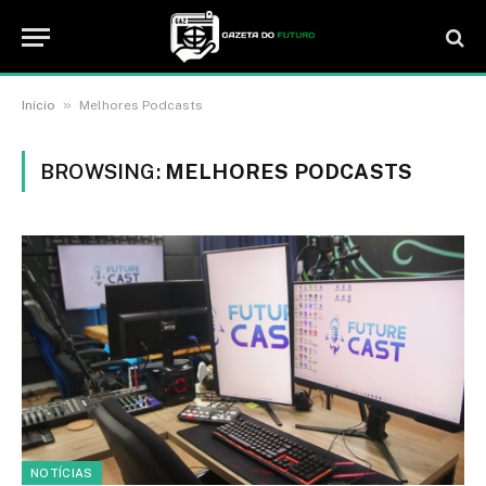
»
Início
Melhores Podcasts
BROWSING:
MELHORES PODCASTS
NOTÍCIAS