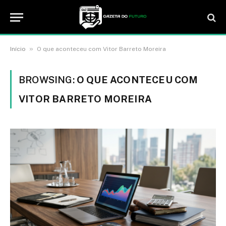
»
Início
O que aconteceu com Vitor Barreto Moreira
BROWSING:
O QUE ACONTECEU COM
VITOR BARRETO MOREIRA