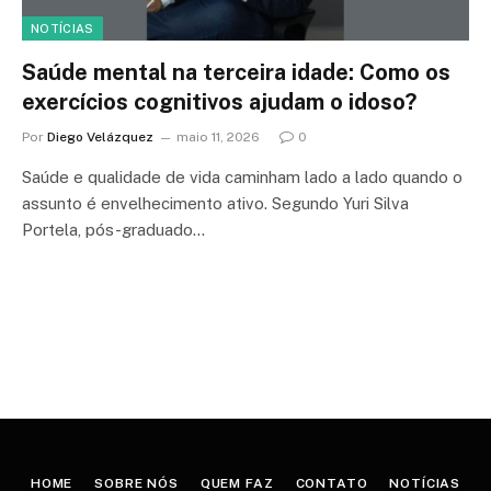
NOTÍCIAS
Saúde mental na terceira idade: Como os
exercícios cognitivos ajudam o idoso?
Por
Diego Velázquez
maio 11, 2026
0
Saúde e qualidade de vida caminham lado a lado quando o
assunto é envelhecimento ativo. Segundo Yuri Silva
Portela, pós-graduado…
HOME
SOBRE NÓS
QUEM FAZ
CONTATO
NOTÍCIAS