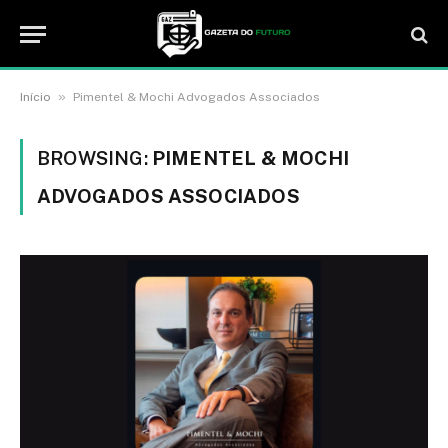
»
Início
Pimentel & Mochi Advogados Associados
BROWSING:
PIMENTEL & MOCHI
ADVOGADOS ASSOCIADOS