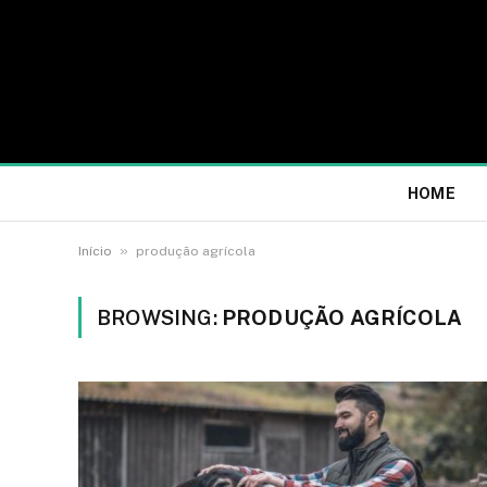
HOME
»
Início
produção agrícola
BROWSING:
PRODUÇÃO AGRÍCOLA