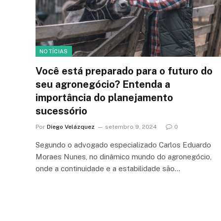
NOTÍCIAS
Você está preparado para o futuro do
seu agronegócio? Entenda a
importância do planejamento
sucessório
Por
Diego Velázquez
setembro 9, 2024
0
Segundo o advogado especializado Carlos Eduardo
Moraes Nunes, no dinâmico mundo do agronegócio,
onde a continuidade e a estabilidade são…