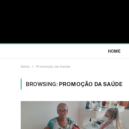
HOME
»
Início
Promoção da Saúde
BROWSING:
PROMOÇÃO DA SAÚDE