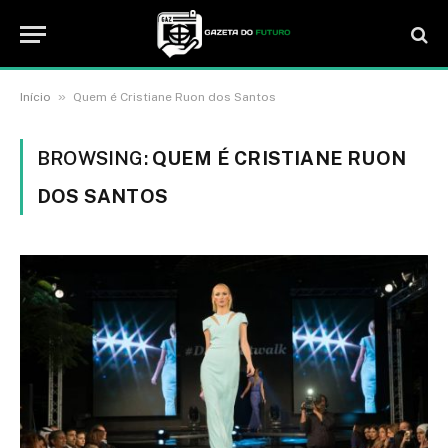
»
Início
Quem é Cristiane Ruon dos Santos
BROWSING:
QUEM É CRISTIANE RUON
DOS SANTOS