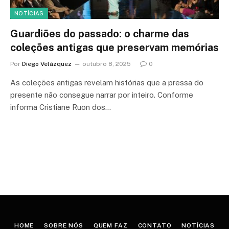
NOTÍCIAS
Guardiões do passado: o charme das
coleções antigas que preservam memórias
Por
Diego Velázquez
outubro 8, 2025
0
As coleções antigas revelam histórias que a pressa do
presente não consegue narrar por inteiro. Conforme
informa Cristiane Ruon dos…
HOME
SOBRE NÓS
QUEM FAZ
CONTATO
NOTÍCIAS