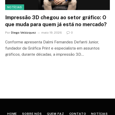
NOTÍCIAS
Impressão 3D chegou ao setor gráfico: O
que muda para quem já está no mercado?
Por
Diego Velázquez
maio 19, 2026
0
Conforme apresenta Dalmi Fernandes Defanti Junior,
fundador da Gráfica Print e especialista em assuntos
gráficos, durante décadas, a impressão 3D…
HOME
SOBRE NÓS
QUEM FAZ
CONTATO
NOTÍCIAS