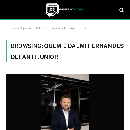
»
Início
Quem é Dalmi Fernandes Defanti Junior
BROWSING:
QUEM É DALMI FERNANDES
DEFANTI JUNIOR