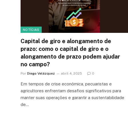
NOTÍCIAS
Capital de giro e alongamento de
prazo: como o capital de giro e o
alongamento de prazo podem ajudar
no campo?
Por
Diego Velázquez
abril 4, 2025
0
Em tempos de crise econômica, pecuaristas e
agricultores enfrentam desafios significativos para
manter suas operações e garantir a sustentabilidade
de…