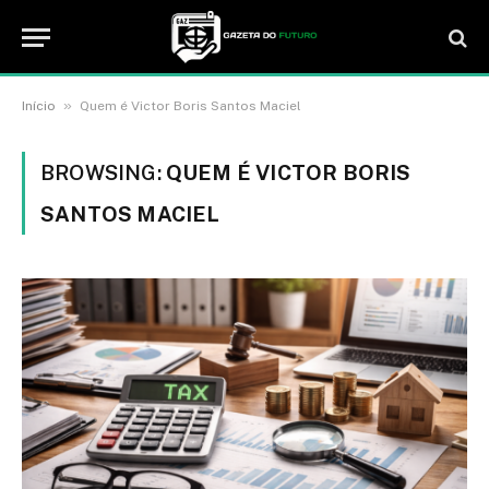
»
Início
Quem é Victor Boris Santos Maciel
BROWSING:
QUEM É VICTOR BORIS
SANTOS MACIEL