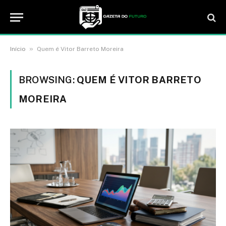
»
Início
Quem é Vitor Barreto Moreira
BROWSING:
QUEM É VITOR BARRETO
MOREIRA