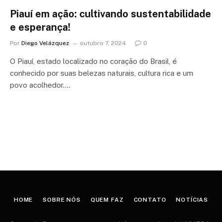
Piauí em ação: cultivando sustentabilidade
e esperança!
Por
Diego Velázquez
outubro 7, 2024
0
O Piauí, estado localizado no coração do Brasil, é
conhecido por suas belezas naturais, cultura rica e um
povo acolhedor.…
HOME
SOBRE NÓS
QUEM FAZ
CONTATO
NOTÍCIAS