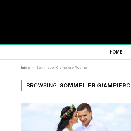
HOME
»
Início
Sommelier Giampiero Rosmo
BROWSING:
SOMMELIER GIAMPIER