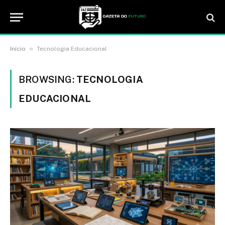
»
Início
Tecnologia Educacional
BROWSING:
TECNOLOGIA
EDUCACIONAL