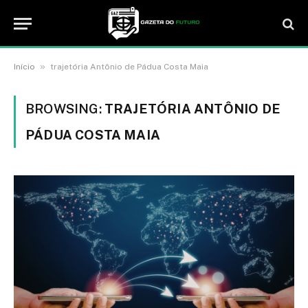
»
Início
trajetória Antônio de Pádua Costa Maia
BROWSING:
TRAJETÓRIA ANTÔNIO DE
PÁDUA COSTA MAIA