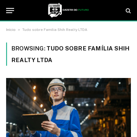
»
Início
Tudo sobre Família Shih Realty LTDA
BROWSING:
TUDO SOBRE FAMÍLIA SHIH
REALTY LTDA