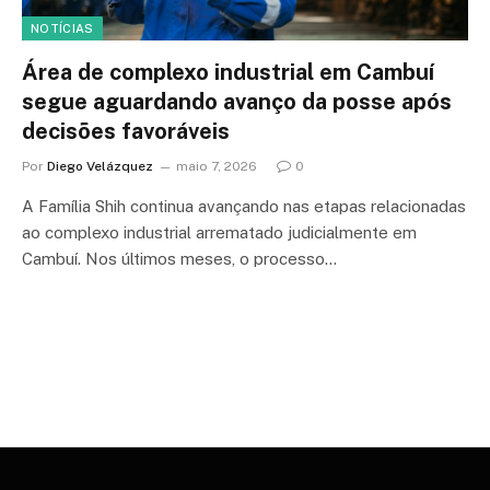
NOTÍCIAS
Área de complexo industrial em Cambuí
segue aguardando avanço da posse após
decisões favoráveis
Por
Diego Velázquez
maio 7, 2026
0
A Família Shih continua avançando nas etapas relacionadas
ao complexo industrial arrematado judicialmente em
Cambuí. Nos últimos meses, o processo…