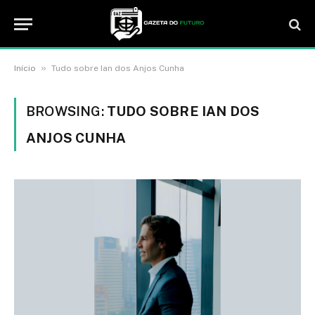
»
Início
Tudo sobre Ian dos Anjos Cunha
BROWSING:
TUDO SOBRE IAN DOS
ANJOS CUNHA