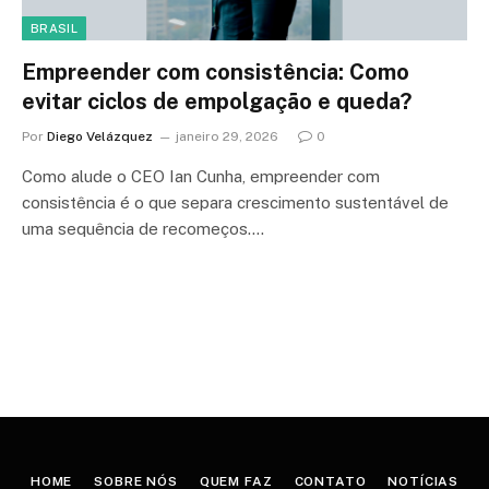
BRASIL
Empreender com consistência: Como
evitar ciclos de empolgação e queda?
Por
Diego Velázquez
janeiro 29, 2026
0
Como alude o CEO Ian Cunha, empreender com
consistência é o que separa crescimento sustentável de
uma sequência de recomeços.…
HOME
SOBRE NÓS
QUEM FAZ
CONTATO
NOTÍCIAS