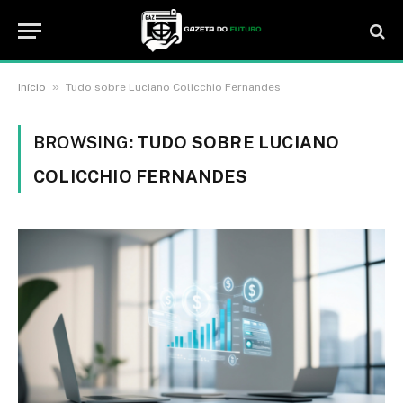
»
Início
Tudo sobre Luciano Colicchio Fernandes
BROWSING:
TUDO SOBRE LUCIANO
COLICCHIO FERNANDES