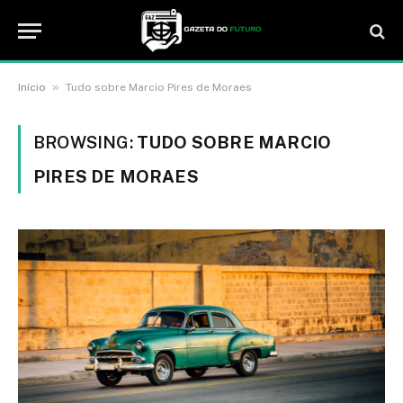
»
Início
Tudo sobre Marcio Pires de Moraes
BROWSING:
TUDO SOBRE MARCIO
PIRES DE MORAES