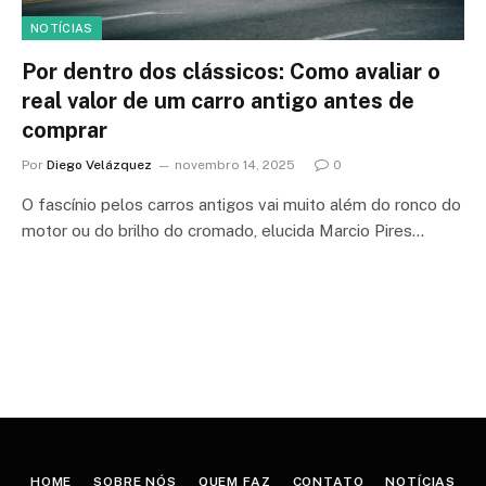
NOTÍCIAS
Por dentro dos clássicos: Como avaliar o
real valor de um carro antigo antes de
comprar
Por
Diego Velázquez
novembro 14, 2025
0
O fascínio pelos carros antigos vai muito além do ronco do
motor ou do brilho do cromado, elucida Marcio Pires…
HOME
SOBRE NÓS
QUEM FAZ
CONTATO
NOTÍCIAS