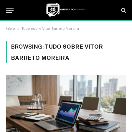
»
Início
Tudo sobre Vitor Barreto Moreira
BROWSING:
TUDO SOBRE VITOR
BARRETO MOREIRA