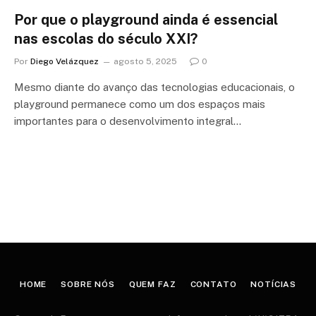
Por que o playground ainda é essencial
nas escolas do século XXI?
Por
Diego Velázquez
agosto 5, 2025
0
Mesmo diante do avanço das tecnologias educacionais, o
playground permanece como um dos espaços mais
importantes para o desenvolvimento integral…
HOME
SOBRE NÓS
QUEM FAZ
CONTATO
NOTÍCIAS