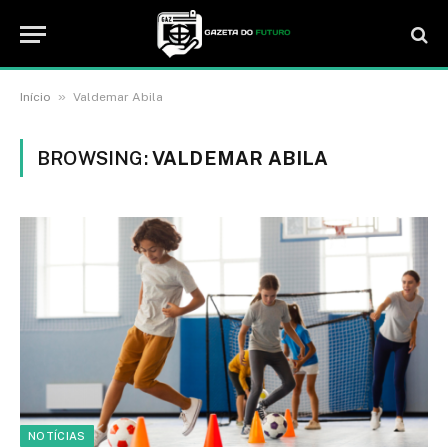
»
Início
Valdemar Abila
BROWSING:
VALDEMAR ABILA
NOTÍCIAS