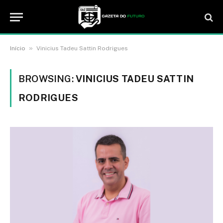
»
Início
Vinicius Tadeu Sattin Rodrigues
BROWSING:
VINICIUS TADEU SATTIN
RODRIGUES