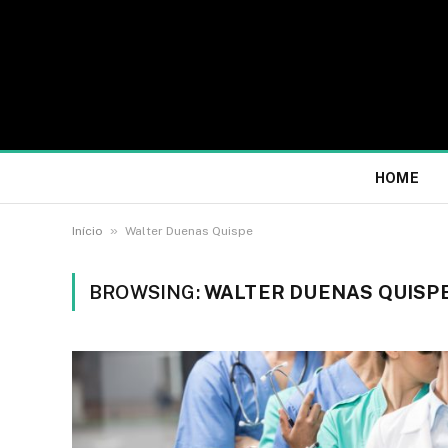
HOME
»
Início
Walter Duenas Quispe
BROWSING:
WALTER DUENAS QUISP