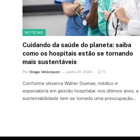
NOTÍCIAS
Cuidando da saúde do planeta: saiba
como os hospitais estão se tornando
mais sustentáveis
Por
Diego Velázquez
junho 21, 2024
0
Conforme observa Walter Duenas, médico e
especialista em gestão hospitalar, nos últimos anos, a
sustentabilidade tem se tornado uma preocupação…