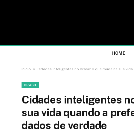
HOME
»
Início
Cidades inteligentes no Brasil: o que muda na sua vid
BRASIL
Cidades inteligentes n
sua vida quando a pref
dados de verdade