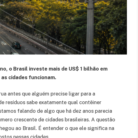
o, o Brasil investe mais de US$ 1 bilhão em
as cidades funcionam.
ua antes que alguém precise ligar para a
de resíduos sabe exatamente qual contêiner
estamos falando de algo que há dez anos parecia
número crescente de cidades brasileiras. A questão
hegou ao Brasil. É entender o que ele significa na
ostos nessas cidades.