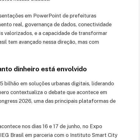
resentações em PowerPoint de prefeituras
ento real, governança de dados, conectividade
is valorizados, e a capacidade de transformar
rasil tem avançado nessa direção, mas com
nto dinheiro está envolvido
5 bilhão em soluções urbanas digitais, liderando
mero contextualiza o debate que acontece em
ongress 2026, uma das principais plataformas de
contece nos dias 16 e 17 de junho, no Expo
EG Brasil em parceria com o Instituto Smart City