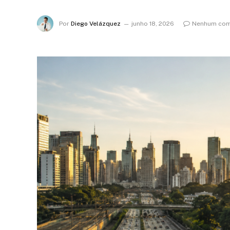
Por
Diego Velázquez
junho 18, 2026
Nenhum com