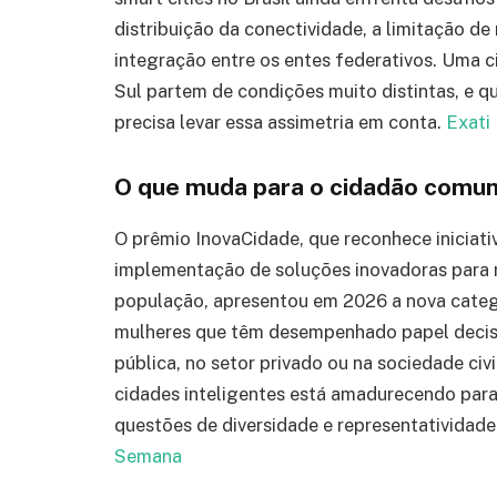
distribuição da conectividade, a limitação de
integração entre os entes federativos. Uma c
Sul partem de condições muito distintas, e qu
precisa levar essa assimetria em conta.
Exati
O que muda para o cidadão comu
O prêmio InovaCidade, que reconhece iniciati
implementação de soluções inovadoras para m
população, apresentou em 2026 a nova catego
mulheres que têm desempenhado papel decisi
pública, no setor privado ou na sociedade civi
cidades inteligentes está amadurecendo par
questões de diversidade e representatividad
Semana