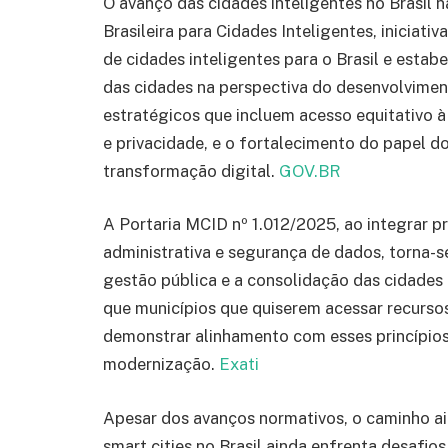
O avanço das cidades inteligentes no Brasil
Brasileira para Cidades Inteligentes, iniciati
de cidades inteligentes para o Brasil e esta
das cidades na perspectiva do desenvolviment
estratégicos que incluem acesso equitativo 
e privacidade, e o fortalecimento do papel 
transformação digital.
GOV.BR
A Portaria MCID nº 1.012/2025, ao integrar pr
administrativa e segurança de dados, torna-s
gestão pública e a consolidação das cidades in
que municípios que quiserem acessar recursos
demonstrar alinhamento com esses princípios
modernização.
Exati
Apesar dos avanços normativos, o caminho a
smart cities no Brasil ainda enfrenta desafios