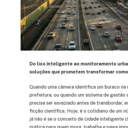
Do lixo inteligente ao monitoramento urban
soluções que prometem transformar como 
Quando uma câmera identifica um buraco na r
prefeitura, ou quando um sistema de gestão 
precisa ser esvaziado antes de transbordar, 
ficção científica. Hoje, é o cotidiano de um 
já não é se o conceito de cidade inteligente c
prática para quem mora, trabalha e paga imp