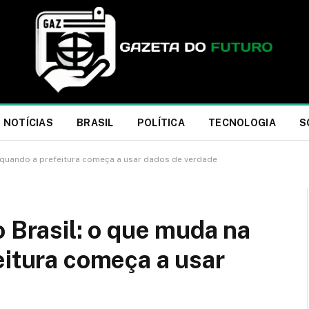
NOTÍCIAS
BRASIL
POLÍTICA
TECNOLOGIA
S
a quando a prefeitura começa a usar dados de verdade
o Brasil: o que muda na
eitura começa a usar