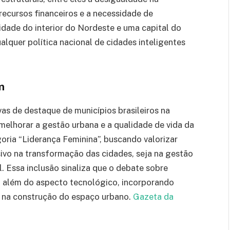
 recursos financeiros e a necessidade de
idade do interior do Nordeste e uma capital do
alquer política nacional de cidades inteligentes
m
vas de destaque de municípios brasileiros na
elhorar a gestão urbana e a qualidade de vida da
ria “Liderança Feminina”, buscando valorizar
vo na transformação das cidades, seja na gestão
l. Essa inclusão sinaliza que o debate sobre
a além do aspecto tecnológico, incorporando
e na construção do espaço urbano.
Gazeta da