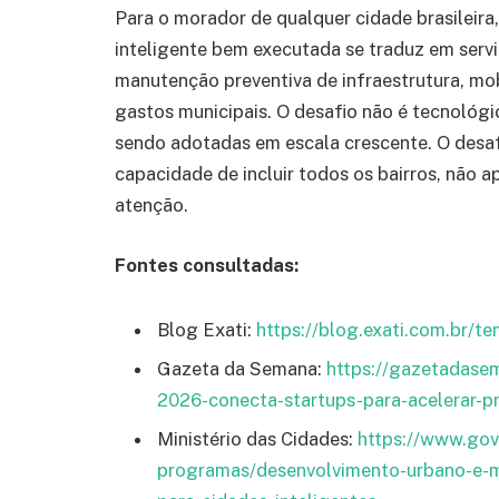
Para o morador de qualquer cidade brasileira,
inteligente bem executada se traduz em serviç
manutenção preventiva de infraestrutura, mo
gastos municipais. O desafio não é tecnológi
sendo adotadas em escala crescente. O desaf
capacidade de incluir todos os bairros, não 
atenção.
Fontes consultadas:
Blog Exati:
https://blog.exati.com.br/t
Gazeta da Semana:
https://gazetadasem
2026-conecta-startups-para-acelerar-pr
Ministério das Cidades:
https://www.gov
programas/desenvolvimento-urbano-e-me