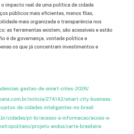
 o impacto real de uma política de cidade
os públicos mais eficientes, menos filas,
bilidade mais organizada e transparência nos
co: as ferramentas existem, são acessíveis e estão
io é de governança, vontade política e
apenas os que já concentram investimentos e
endencias-gestao-de-smart-cities-2026/
ana.com.br/noticia/274142/smart-city-business-
ojetos-de-cidades-inteligentes-no-brasil
.br/cidades/pt-br/acesso-a-informacao/acoes-e-
tropolitano/projeto-andus/carta-brasileira-