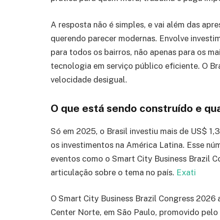
A resposta não é simples, e vai além das ap
querendo parecer modernas. Envolve investim
para todos os bairros, não apenas para os ma
tecnologia em serviço público eficiente. O B
velocidade desigual.
O que está sendo construído e qua
Só em 2025, o Brasil investiu mais de US$ 1,3
os investimentos na América Latina. Esse nú
eventos como o Smart City Business Brazil C
articulação sobre o tema no país.
Exati
O Smart City Business Brazil Congress 2026 a
Center Norte, em São Paulo, promovido pelo I