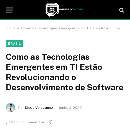
»
Início
Como as Tecnologias Emergentes em TI Estão Revolucionando o Desenvolvimento de Software
BRASIL
Como as Tecnologias
Emergentes em TI Estão
Revolucionando o
Desenvolvimento de Software
Por
Diego Velázquez
junho 2, 2025
Nenhum comentário