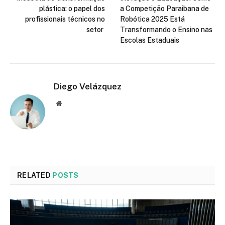
plástica: o papel dos
a Competição Paraibana de
profissionais técnicos no
Robótica 2025 Está
setor
Transformando o Ensino nas
Escolas Estaduais
Diego Velázquez
Website
RELATED
POSTS