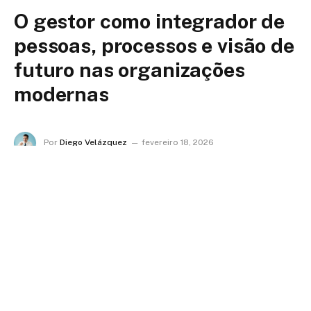
O gestor como integrador de
pessoas, processos e visão de
futuro nas organizações
modernas
Por
Diego Velázquez
fevereiro 18, 2026
Nenhum comentário