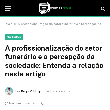
»
Início
A profissionalização do setor funerário e a percepção da sociedade: Entenda a relação neste artigo
NOTÍCIAS
A profissionalização do setor
funerário e a percepção da
sociedade: Entenda a relação
neste artigo
Por
Diego Velázquez
fevereiro 20, 2026
Nenhum comentário