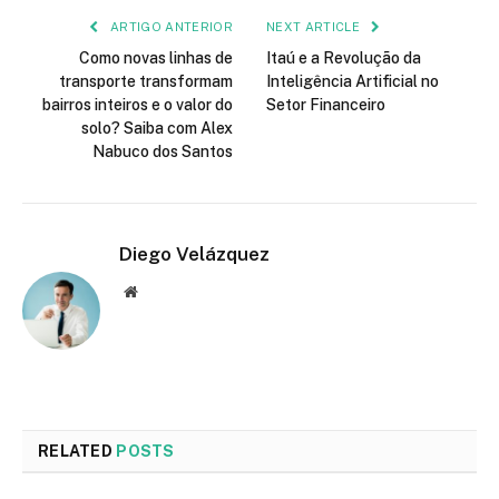
ARTIGO ANTERIOR
NEXT ARTICLE
Como novas linhas de
Itaú e a Revolução da
transporte transformam
Inteligência Artificial no
bairros inteiros e o valor do
Setor Financeiro
solo? Saiba com Alex
Nabuco dos Santos
Diego Velázquez
Website
RELATED
POSTS