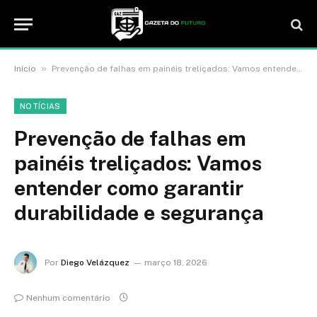
»
Início
Prevenção de falhas em painéis treliçados: Vamos entender como garantir durabilidade e segurança
NOTÍCIAS
Prevenção de falhas em
painéis treliçados: Vamos
entender como garantir
durabilidade e segurança
Por
Diego Velázquez
março 18, 2026
Nenhum comentário