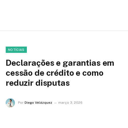
NOTÍCIAS
Declarações e garantias em
cessão de crédito e como
reduzir disputas
Por
Diego Velázquez
março 3, 2026
Nenhum comentário