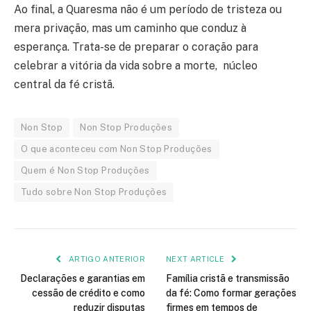
Ao final, a Quaresma não é um período de tristeza ou
mera privação, mas um caminho que conduz à
esperança. Trata-se de preparar o coração para
celebrar a vitória da vida sobre a morte, núcleo
central da fé cristã.
Non Stop
Non Stop Produções
O que aconteceu com Non Stop Produções
Quem é Non Stop Produções
Tudo sobre Non Stop Produções
ARTIGO ANTERIOR
NEXT ARTICLE
Declarações e garantias em
Família cristã e transmissão
cessão de crédito e como
da fé: Como formar gerações
reduzir disputas
firmes em tempos de