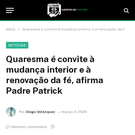
»
Início
Quaresma é convite à mudança interior e à renovação da fé, afirma Padre Patrick
NOTÍCIAS
Quaresma é convite à
mudança interior e à
renovação da fé, afirma
Padre Patrick
Por
Diego Velázquez
março 3, 2026
Nenhum comentário