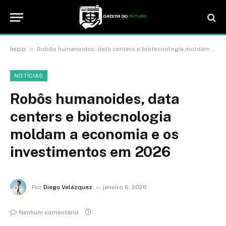
»
Início
Robôs humanoides, data centers e biotecnologia moldam a economia e os investimentos em 2026
NOTÍCIAS
Robôs humanoides, data
centers e biotecnologia
moldam a economia e os
investimentos em 2026
Por
Diego Velázquez
janeiro 6, 2026
Nenhum comentário