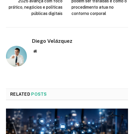
2026 avança com foco
podem ser tratadas e como o
prático, negócios e políticas
procedimento atua no
públicas digitais
contorno corporal
Diego Velázquez
Website
RELATED
POSTS