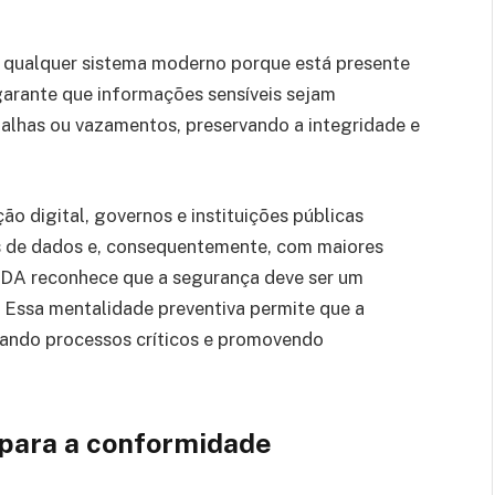
 qualquer sistema moderno porque está presente
garante que informações sensíveis sejam
falhas ou vazamentos, preservando a integridade e
 digital, governos e instituições públicas
s de dados e, consequentemente, com maiores
LTDA reconhece que a segurança deve ser um
 Essa mentalidade preventiva permite que a
tando processos críticos e promovendo
 para a conformidade