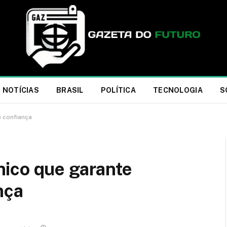
NOTÍCIAS
BRASIL
POLÍTICA
TECNOLOGIA
S
 confiança
ico que garante
nça