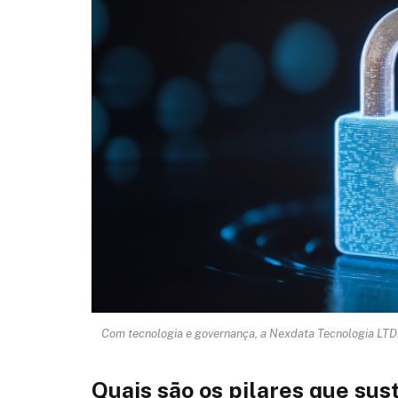
Com tecnologia e governança, a Nexdata Tecnologia LTDA
Quais são os pilares que su