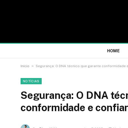
HOME
»
Início
Segurança: O DNA técnico que garante conformidade e
NOTÍCIAS
Segurança: O DNA técn
conformidade e confia