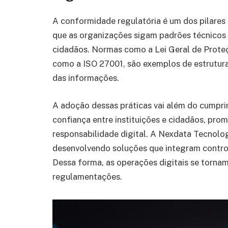
A conformidade regulatória é um dos pilares
que as organizações sigam padrões técnicos 
cidadãos. Normas como a Lei Geral de Proteç
como a ISO 27001, são exemplos de estrutura
das informações.
A adoção dessas práticas vai além do cumprim
confiança entre instituições e cidadãos, pro
responsabilidade digital. A Nexdata Tecnol
desenvolvendo soluções que integram controle
Dessa forma, as operações digitais se tornam 
regulamentações.