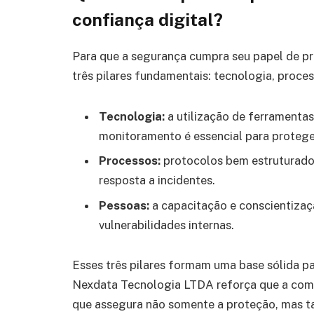
confiança digital?
Para que a segurança cumpra seu papel de pro
três pilares fundamentais: tecnologia, proce
Tecnologia:
a utilização de ferramentas
monitoramento é essencial para protege
Processos:
protocolos bem estruturados
resposta a incidentes.
Pessoas:
a capacitação e conscientizaçã
vulnerabilidades internas.
Esses três pilares formam uma base sólida pa
Nexdata Tecnologia LTDA reforça que a comb
que assegura não somente a proteção, mas t