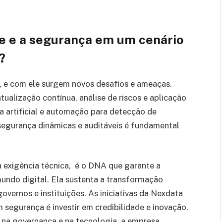
 e a segurança em um cenário
?
o, e com ele surgem novos desafios e ameaças.
ualização contínua, análise de riscos e aplicação
a artificial e automação para detecção de
segurança dinâmicas e auditáveis é fundamental
a exigência técnica, é o DNA que garante a
mundo digital. Ela sustenta a transformação
vernos e instituições. As iniciativas da Nexdata
segurança é investir em credibilidade e inovação.
na governança e na tecnologia, a empresa