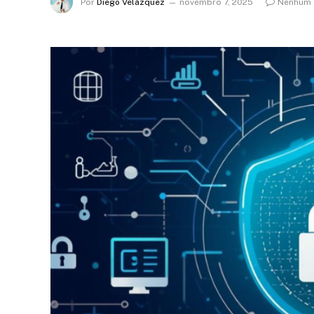
Por
Diego Velázquez
novembro 7, 2025
Nenhum 