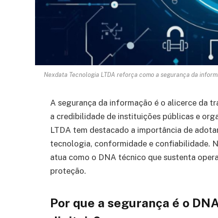
Nexdata Tecnologia LTDA reforça como a segurança da informaç
A segurança da informação é o alicerce da t
a credibilidade de instituições públicas e o
LTDA tem destacado a importância de adotar 
tecnologia, conformidade e confiabilidade. 
atua como o DNA técnico que sustenta operaçõ
proteção.
Por que a segurança é o DNA