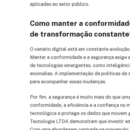
aplicadas ao setor público.
Como manter a conformidade
de transformação constante
O cenário digital está em constante evoluçã
Manter a conformidade e a segurança exige at
de tecnologias emergentes, como inteligênci
anomalias. A implementação de políticas de 
para acompanhar essas mudanças.
Por fim, a segurança é muito mais do que um
conformidade, a eficiência e a confiança no 
tecnológica e protege os dados que movem go
Tecnologia LTDA demonstram que investir em 
Com uma abordagem centrada na prevenção, 