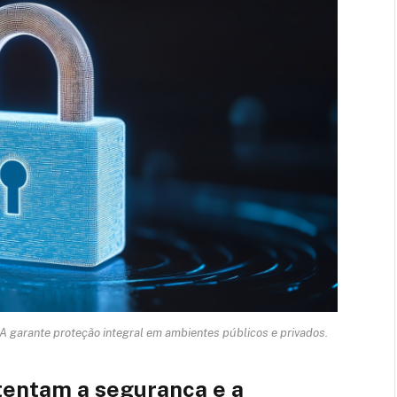
 garante proteção integral em ambientes públicos e privados.
stentam a segurança e a