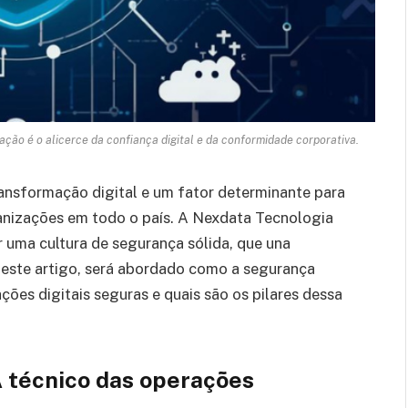
ão é o alicerce da confiança digital e da conformidade corporativa.
ransformação digital e um fator determinante para
rganizações em todo o país. A Nexdata Tecnologia
uma cultura de segurança sólida, que una
Neste artigo, será abordado como a segurança
es digitais seguras e quais são os pilares dessa
 técnico das operações